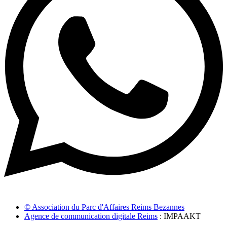
© Association du Parc d'Affaires Reims Bezannes
Agence de communication digitale Reims
: IMPAAKT