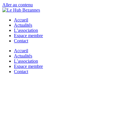
Aller au contenu
Accueil
Actualités
L’association
Espace membre
Contact
Accueil
Actualités
L’association
Espace membre
Contact