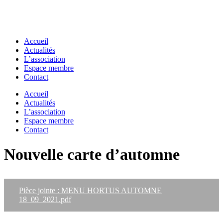
Accueil
Actualités
L’association
Espace membre
Contact
Accueil
Actualités
L’association
Espace membre
Contact
Nouvelle carte d’automne
Pièce jointe : MENU HORTUS AUTOMNE
18_09_2021.pdf