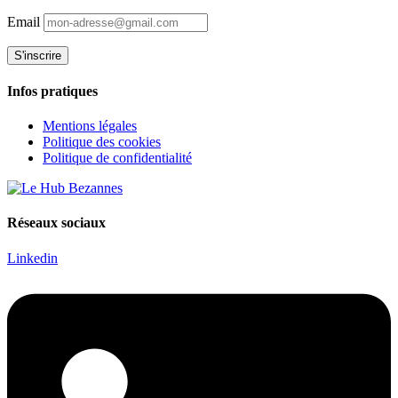
Email
Infos pratiques
Mentions légales
Politique des cookies
Politique de confidentialité
Réseaux sociaux
Linkedin