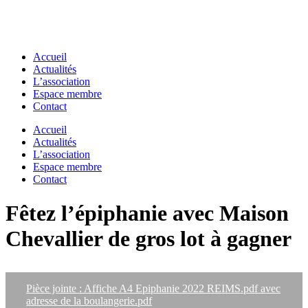
Accueil
Actualités
L’association
Espace membre
Contact
Accueil
Actualités
L’association
Espace membre
Contact
Fêtez l’épiphanie avec Maison
Chevallier de gros lot à gagner
Pièce jointe : Affiche A4 Epiphanie 2022 REIMS.pdf avec
adresse de la boulangerie.pdf