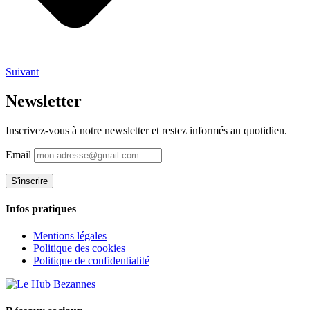
Suivant
Newsletter
Inscrivez-vous à notre newsletter et restez informés au quotidien.
Email
Infos pratiques
Mentions légales
Politique des cookies
Politique de confidentialité