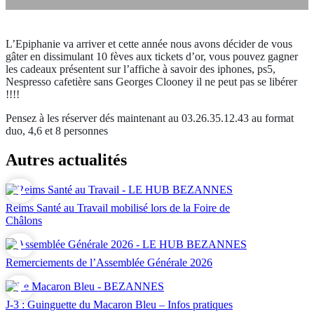
L’Epiphanie va arriver et cette année nous avons décider de vous
gâter en dissimulant 10 fèves aux tickets d’or, vous pouvez gagner
les cadeaux présentent sur l’affiche à savoir des iphones, ps5,
Nespresso cafetière sans Georges Clooney il ne peut pas se libérer
!!!!
Pensez à les réserver dés maintenant au 03.26.35.12.43 au format
duo, 4,6 et 8 personnes
Autres actualités
Reims Santé au Travail mobilisé lors de la Foire de
Châlons
Remerciements de l’Assemblée Générale 2026
J-3 : Guinguette du Macaron Bleu – Infos pratiques