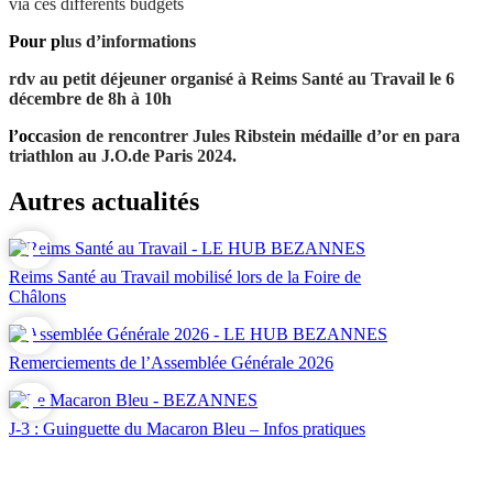
via ces différents budgets
Pour p
lus d’informations
rdv au petit déjeuner organisé à Reims Santé au Travail le 6
décembre de 8h à 10h
l’occ
asion de rencontrer Jules Ribstein médaille d’or en para
triathlon au J.O.de Paris 2024.
Autres actualités
Reims Santé au Travail mobilisé lors de la Foire de
Châlons
Remerciements de l’Assemblée Générale 2026
J-3 : Guinguette du Macaron Bleu – Infos pratiques