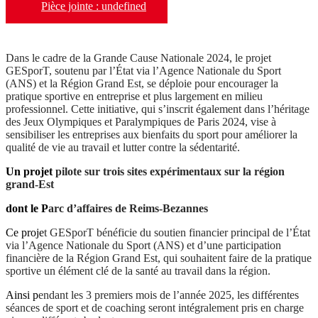
Pièce jointe : undefined
Dans le cadre de la Grande Cause Nationale 2024, le projet
GESporT, soutenu par l’État via l’Agence Nationale du Sport
(ANS) et la Région Grand Est, se déploie pour encourager la
pratique sportive en entreprise et plus largement en milieu
professionnel. Cette initiative, qui s’inscrit également dans l’héritage
des Jeux Olympiques et Paralympiques de Paris 2024, vise à
sensibiliser les entreprises aux bienfaits du sport pour améliorer la
qualité de vie au travail et lutter contre la sédentarité.
Un projet
pilote sur trois sites expérimentaux sur la région
grand-Est
dont le P
arc d’affaires de Reims-Bezannes
Ce proje
t GESporT bénéficie du soutien financier principal de l’État
via l’Agence Nationale du Sport (ANS) et d’une participation
financière de la Région Grand Est, qui souhaitent faire de la pratique
sportive un élément clé de la santé au travail dans la région.
Ainsi p
endant les 3 premiers mois de l’année 2025, les différentes
séances de sport et de coaching seront intégralement pris en charge