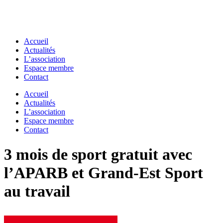
Accueil
Actualités
L’association
Espace membre
Contact
Accueil
Actualités
L’association
Espace membre
Contact
3 mois de sport gratuit avec
l’APARB et Grand-Est Sport
au travail